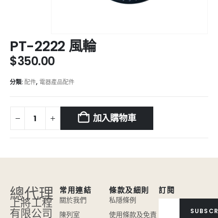
PT-2222 風輪
$
350.00
分類:
配件
,
電器產品配件
加入購物車
總代理
常用連結
條款及細則
訂閱
上將工程
關於我們
私隱條例
有限公司
SUBSCR
陳列室
使用條款及免責