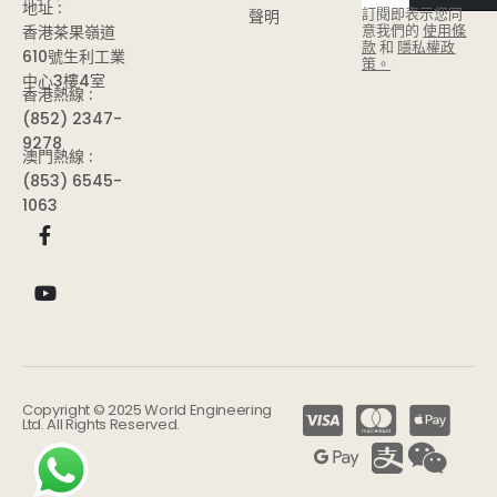
地址 :
訂閱即表示您同
聲明
意我們的
使用條
香港茶果嶺道
款
和
隱私權政
610號生利工業
策。
中心3樓4室
香港熱線 :
(852) 2347-
9278
澳門熱線 :
(853) 6545-
1063
Copyright © 2025 World Engineering
Ltd. All Rights Reserved.