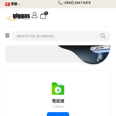
+(852) 2347 9278
繁體
0
電磁爐
7 items