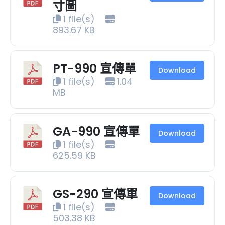
寸圖
1 file(s)
893.67 KB
PT-990 宣傳單
Download
1 file(s)
1.04
MB
GA-990 宣傳單
Download
1 file(s)
625.59 KB
GS-290 宣傳單
Download
1 file(s)
503.38 KB