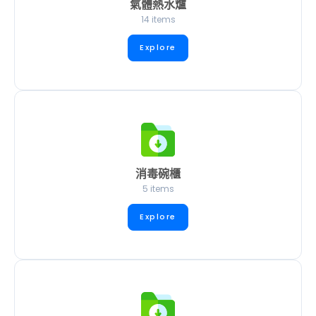
氣體熱水爐
14 items
Explore
消毒碗櫃
5 items
Explore