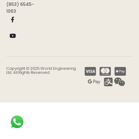
(853) 6545-
1063
Copyright © 2025 World Engineering
Ltd. All Rights Reserved.